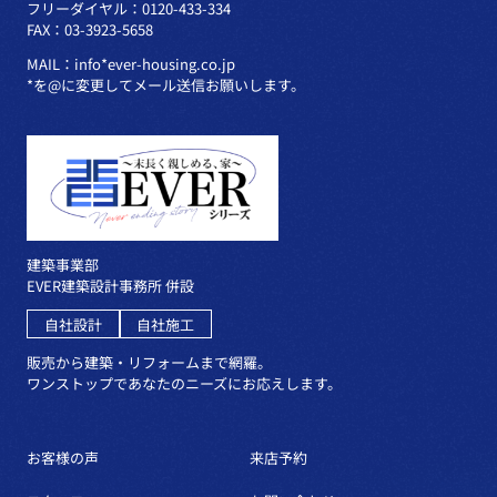
フリーダイヤル：0120-433-334
FAX：03-3923-5658
MAIL：info*ever-housing.co.jp
*を@に変更してメール送信お願いします。
建築事業部
EVER建築設計事務所 併設
自社設計
自社施工
販売から建築・リフォームまで網羅。
ワンストップであなたのニーズにお応えします。
お客様の声
来店予約