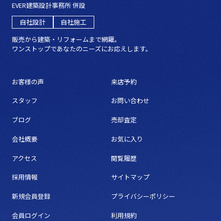
EVER建築設計事務所 併設
自社設計
自社施工
販売から建築・リフォームまで網羅。
ワンストップであなたのニーズにお応えします。
お客様の声
来店予約
スタッフ
お問い合わせ
ブログ
売却査定
会社概要
お気に入り
アクセス
閲覧履歴
採用情報
サイトマップ
新規会員登録
プライバシーポリシー
会員ログイン
利用規約