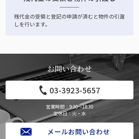
残代金の受領と登記の申請が済むと物件の引渡
しを行います。
お問い合わせ
03-3923-5657
営業時間：
9:30〜18:30
定休日：
火・水
メールお問い合わせ