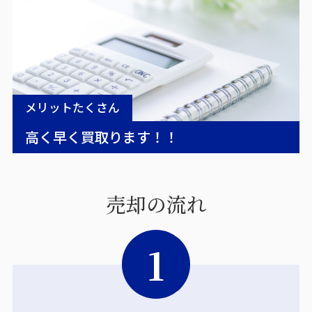
メリットたくさん
高く早く買取ります！！
売却の流れ
1