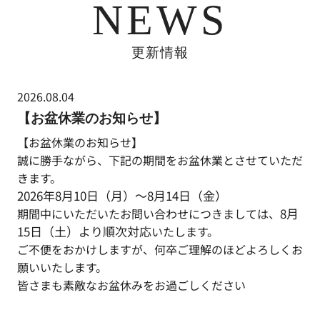
NEWS
更新情報
2026.08.04
【お盆休業のお知らせ】
【お盆休業のお知らせ】
誠に勝手ながら、下記の期間をお盆休業とさせていただ
きます。
2026
年
8
月
10
日（月）～
8
月
14
日（金）
期間中にいただいたお問い合わせにつきましては、
8
月
15
日（土）より順次対応
いたします。
ご不便をおかけしますが、何卒ご理解のほどよろしくお
願いいたします。
皆さまも素敵なお盆休みをお過ごしください