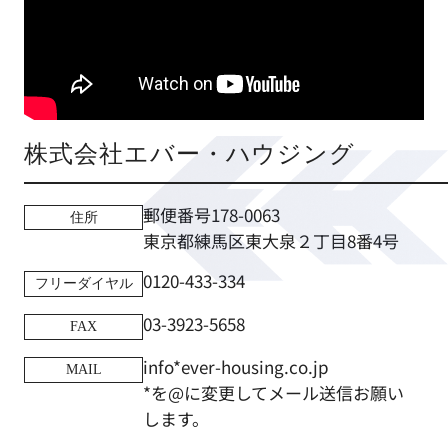
株式会社エバー・ハウジング
郵便番号178-0063
住所
東京都練馬区東大泉２丁目8番4号
0120-433-334
フリーダイヤル
03-3923-5658
FAX
info*ever-housing.co.jp
MAIL
*を@に変更してメール送信お願い
します。