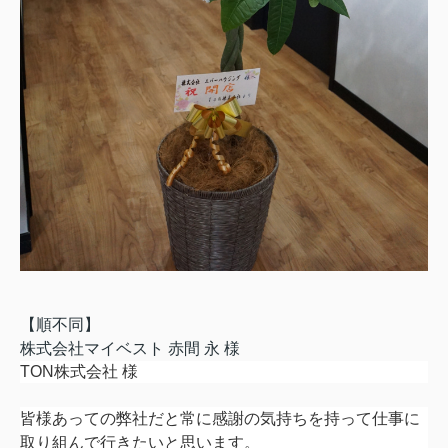
【順不同】
株式会社マイベスト 赤間 永 様
TON株式会社 様
皆様あっての弊社だと常に感謝の気持ちを持って仕事に
取り組んで行きたいと思います。