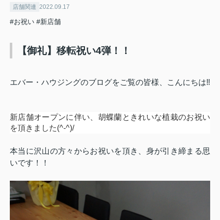
店舗関連
2022.09.17
#お祝い
#新店舗
【御礼】移転祝い4弾！！
エバー・ハウジングのブログをご覧の皆様、こんにちは‼️
新店舗オープンに伴い、
胡蝶蘭ときれいな植栽の
お祝い
を頂きました(^-^)/
本当に沢山の方々からお祝いを頂き、身が引き締まる思
いです！！