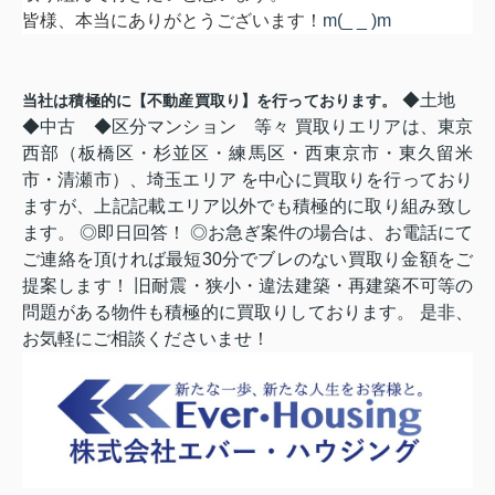
皆様、本当にありがとうございます！
m(_ _ )m
◆土地
当社は積極的に【不動産買取り】を行っております。
◆中古 ◆区分マンション 等々 買取りエリアは、東京
西部（板橋区・杉並区・練馬区・西東京市・東久留米
市・清瀬市）、埼玉エリア を中心に買取りを行っており
ますが、上記記載エリア以外でも積極的に取り組み致し
ます。 ◎即日回答！ ◎お急ぎ案件の場合は、お電話にて
ご連絡を頂ければ最短30分でブレのない買取り金額をご
提案します！ 旧耐震・狭小・違法建築・再建築不可等の
問題がある物件も積極的に買取りしております。 是非、
お気軽にご相談くださいませ！