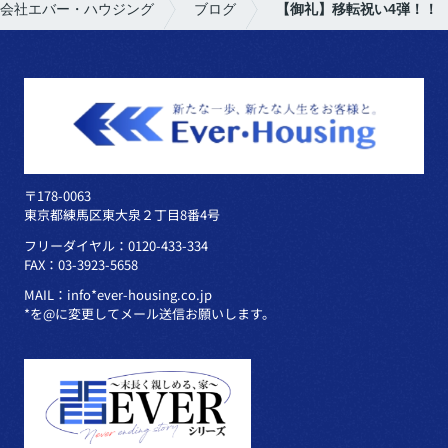
会社エバー・ハウジング
ブログ
【御礼】移転祝い4弾！！
〒178-0063
東京都練馬区東大泉２丁目8番4号
フリーダイヤル：0120-433-334
FAX：03-3923-5658
MAIL：info*ever-housing.co.jp
*を@に変更してメール送信お願いします。