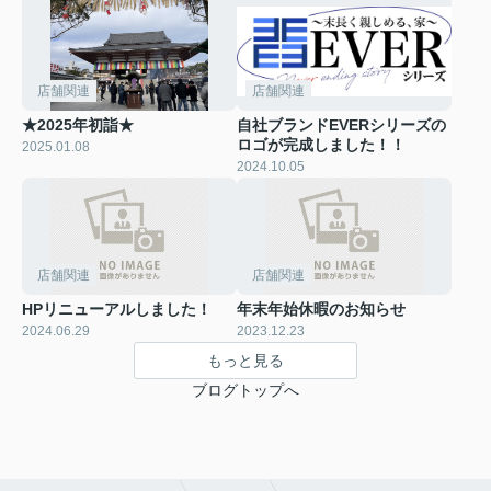
店舗関連
店舗関連
★2025年初詣★
自社ブランドEVERシリーズの
ロゴが完成しました！！
2025.01.08
2024.10.05
店舗関連
店舗関連
HPリニューアルしました！
年末年始休暇のお知らせ
2024.06.29
2023.12.23
もっと見る
ブログトップへ