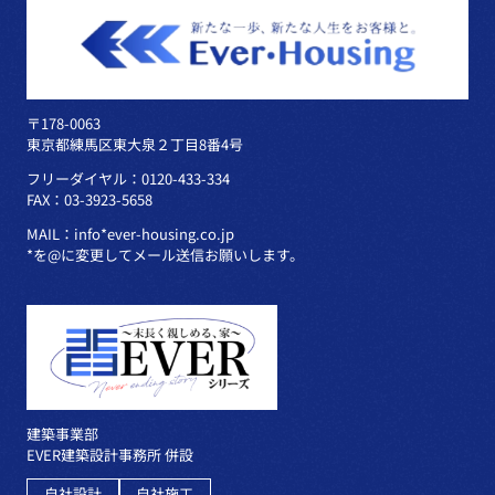
〒178-0063
東京都練馬区東大泉２丁目8番4号
フリーダイヤル：0120-433-334
FAX：03-3923-5658
MAIL：info*ever-housing.co.jp
*を@に変更してメール送信お願いします。
建築事業部
EVER建築設計事務所 併設
自社設計
自社施工