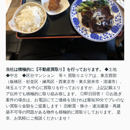
当社は積極的に【不動産買取り】を行っております。
◆土地
◆中古 ◆区分マンション 等々 買取りエリアは、東京西部
（板橋区・杉並区・練馬区・西東京市・東久留米市・清瀬市）、
埼玉エリア を中心に買取りを行っておりますが、上記記載エリ
ア以外でも積極的に取り組み致します。 ◎即日回答！ ◎お急ぎ
案件の場合は、お電話にてご連絡を頂ければ最短30分でブレのな
い買取り金額をご提案します！ 旧耐震・狭小・違法建築・再建
築不可等の問題がある物件も積極的に買取りしております。 是
非、お気軽にご相談くださいませ！