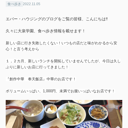
食べ歩き
2022.11.05
エバー・ハウジングのブログをご覧の皆様、こんにちは‼️
久々に大泉学園、食べ歩き情報を載せます！
新しい店に行き失敗したくない！いつもの店だと味がわかるから安
心！と言う考えから
１，２カ月、新しいランチを開拓していませんでしたが、今日は久し
ぶりに新しいお店に行ってきました！
『創作中華 奉天飯店』中華のお店です！
ボリュームいっぱい、1,000円、未満でお腹いっぱいなお店です！