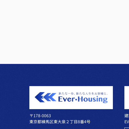
〒178-0063
建
東京都練馬区東大泉２丁目8番4号
E