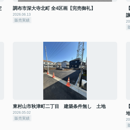
定
調布市深大寺北町 全4区画【完売御礼】
2026.06.13
販売実績
20
東村山市秋津町二丁目 建築条件無し 土地
2026.05.02
販売実績
20