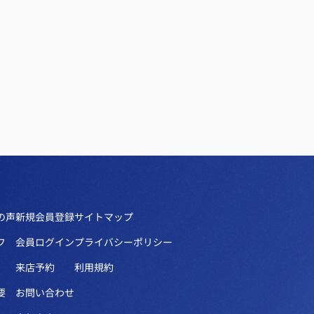
の声
新規会員登録
サイトマップ
フ
会員ログイン
プライバシーポリシー
来店予約
利用規約
要
お問い合わせ