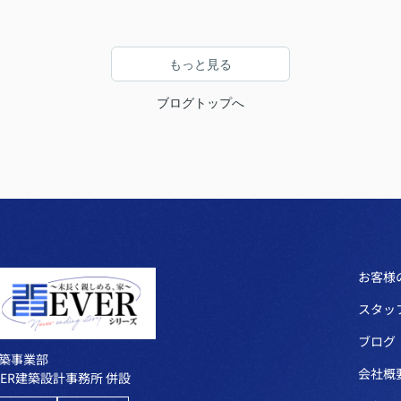
もっと見る
ブログトップへ
お客様
スタッ
ブログ
築事業部
会社概
VER建築設計事務所 併設