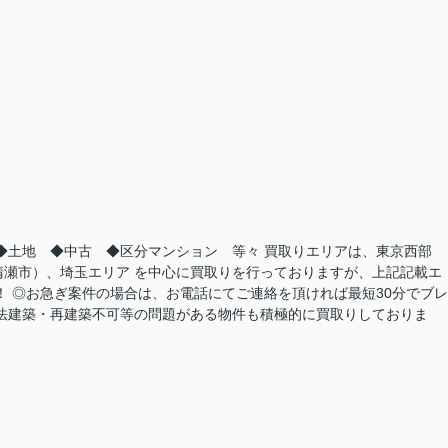
◆土地 ◆中古 ◆区分マンション 等々 買取りエリアは、東京西部
瀬市）、埼玉エリア を中心に買取りを行っておりますが、上記記載エ
！ ◎お急ぎ案件の場合は、お電話にてご連絡を頂ければ最短30分でブレ
法建築・再建築不可等の問題がある物件も積極的に買取りしておりま