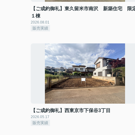
【ご成約御礼】東久留米市南沢 新築住宅 限
１棟
2026.08.01
販売実績
【ご成約御礼】西東京市下保谷3丁目
2026.05.17
販売実績