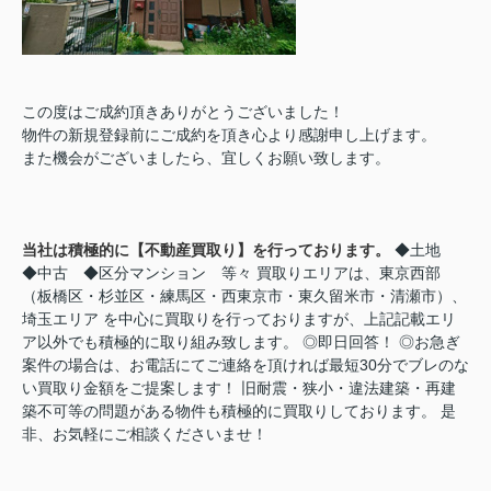
この度はご成約頂きありがとうございました！
物件の新規登録前にご成約を頂き心より感謝申し上げます。
また機会がございましたら、宜しくお願い致します。
当社は積極的に【不動産買取り】を行っております。
◆土地
◆中古 ◆区分マンション 等々 買取りエリアは、東京西部
（板橋区・杉並区・練馬区・西東京市・東久留米市・清瀬市）、
埼玉エリア を中心に買取りを行っておりますが、上記記載エリ
ア以外でも積極的に取り組み致します。 ◎即日回答！ ◎お急ぎ
案件の場合は、お電話にてご連絡を頂ければ最短30分でブレのな
い買取り金額をご提案します！ 旧耐震・狭小・違法建築・再建
築不可等の問題がある物件も積極的に買取りしております。 是
非、お気軽にご相談くださいませ！