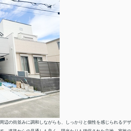
周辺の街並みに調和しながらも、しっかりと個性を感じられるデ
す。道路からの見通しも良く、陽当たりも確保された立地。家族