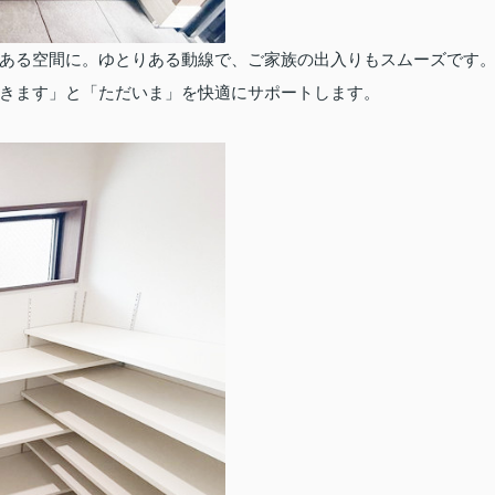
ある空間に。ゆとりある動線で、ご家族の出入りもスムーズです
きます」と「ただいま」を快適にサポートします。