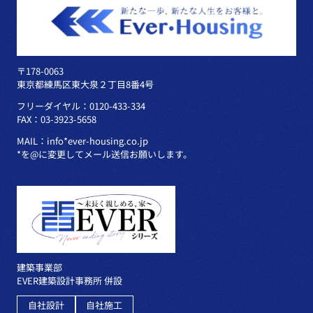
〒178-0063
東京都練馬区東大泉２丁目8番4号
フリーダイヤル：0120-433-334
FAX：03-3923-5658
MAIL：info*ever-housing.co.jp
*を@に変更してメール送信お願いします。
建築事業部
EVER建築設計事務所 併設
自社設計
自社施工