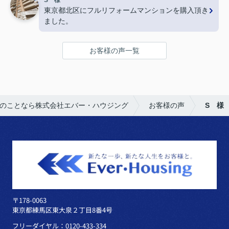
東京都北区にフルリフォームマンションを購入頂き
ました。
お客様の声一覧
のことなら株式会社エバー・ハウジング
お客様の声
S 様
〒178-0063
東京都練馬区東大泉２丁目8番4号
フリーダイヤル：0120-433-334