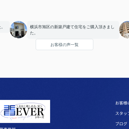
た。
横浜市旭区の新築戸建て住宅をご購入頂きまし
た。
お客様の声一覧
お客様
スタッ
ブログ