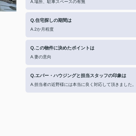
A.場所、駐車スペースの有無
Q.住宅探しの期間は
A.2か月程度
Q.この物件に決めたポイントは
A.妻の意向
Q.エバー・ハウジングと担当スタッフの印象は
A.担当者の近野様には本当に良く対応して頂きました