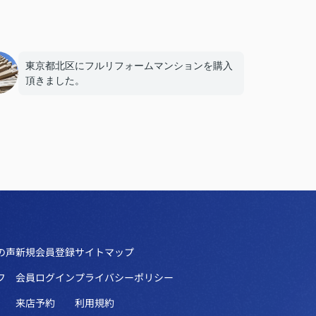
東京都北区にフルリフォームマンションを購入
頂きました。
の声
新規会員登録
サイトマップ
フ
会員ログイン
プライバシーポリシー
来店予約
利用規約