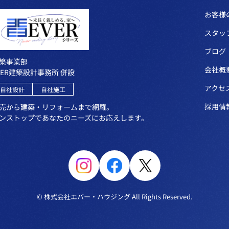
お客様
スタッ
ブログ
築事業部
会社概
VER建築設計事務所 併設
アクセ
自社設計
自社施工
採用情
売から建築・リフォームまで網羅。
ンストップであなたのニーズにお応えします。
© 株式会社エバー・ハウジング All Rights Reserved.