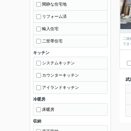
閑静な住宅地
リフォーム済
輸入住宅
二路
二世帯住宅
でき
キッチン
システムキッチン
カウンターキッチン
武
アイランドキッチン
冷暖房
床暖房
収納