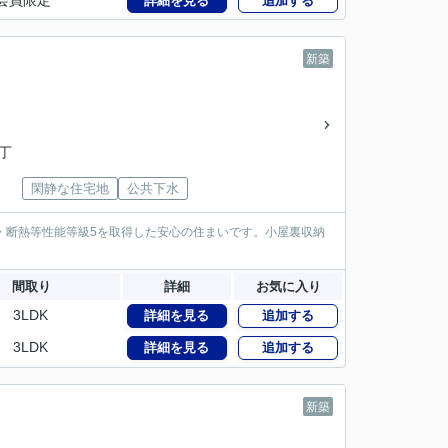
会員限定
詳細を見る
追加する
新築
一丁
閑静な住宅地
公共下水
・断熱等性能等級5を取得した安心の住まいです。小屋裏収納
間取り
詳細
お気に入り
3LDK
詳細を見る
追加する
3LDK
詳細を見る
追加する
新築