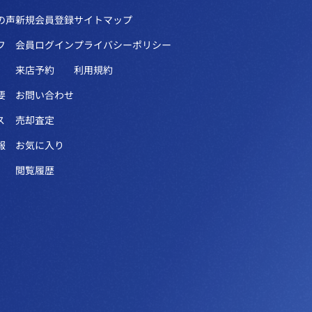
の声
新規会員登録
サイトマップ
フ
会員ログイン
プライバシーポリシー
来店予約
利用規約
要
お問い合わせ
ス
売却査定
報
お気に入り
閲覧履歴