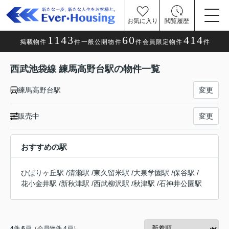
お気に入り
閲覧履歴
1143
60
414
掲載物件
件
一般公開物件
件
会員限定物件
件
西武池袋線 練馬高野台駅の物件一覧
練馬高野台駅
変更
販売中
変更
おすすめの駅
ひばりヶ丘駅
/
清瀬駅
/
東久留米駅
/
大泉学園駅
/
保谷駅
/
花小金井駅
/
新秋津駅
/
西武柳沢駅
/
秋津駅
/
石神井公園駅
4
件
6
戸（会員物件 4戸）