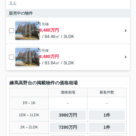
見る
販売中の物件
1号棟
6,480万円
- / 84.46㎡ / 3LDK
2号棟
6,480万円
- / 83.84㎡ / 3LDK
練馬高野台の掲載物件の価格相場
価格相場
募集件数
-
-
1R～1K
3980万円
1件
1DK～1LDK
7280万円
1件
2K～2LDK