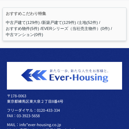
おすすめこだわり特集
中古戸建て(129件)
新築戸建て(129件)
土地(52件)
おすすめ物件(5件)
EVERシリーズ（当社売主物件）(0件)
中古マンション(0件)
〒178-0063
東京都練馬区東大泉２丁目8番4号
フリーダイヤル：0120-433-334
FAX：03-3923-5658
MAIL：info*ever-housing.co.jp