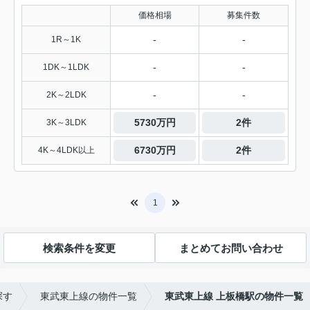
価格相場
募集件数
-
-
1R～1K
-
-
1DK～1LDK
-
-
2K～2LDK
5730万円
2件
3K～3LDK
6730万円
2件
4K～4LDK以上
1
検索条件を変更
まとめてお問い合わせ
探す
東武東上線の物件一覧
東武東上線 上板橋駅の物件一覧