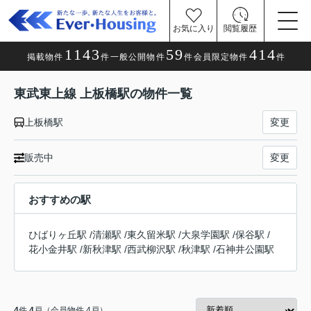
お気に入り
閲覧履歴
1143
59
414
掲載物件
件
一般公開物件
件
会員限定物件
件
東武東上線 上板橋駅の物件一覧
上板橋駅
変更
販売中
変更
おすすめの駅
ひばりヶ丘駅
/
清瀬駅
/
東久留米駅
/
大泉学園駅
/
保谷駅
/
花小金井駅
/
新秋津駅
/
西武柳沢駅
/
秋津駅
/
石神井公園駅
4
件
4
戸（会員物件 4戸）